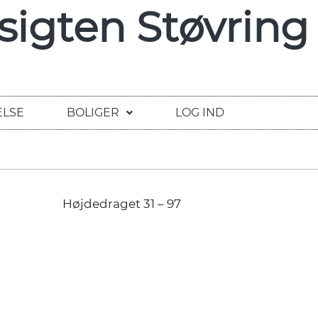
igten Støvring
ELSE
BOLIGER
LOG IND
Højdedraget 31 – 97