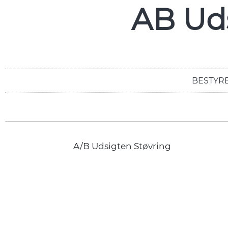
AB Uds
BESTYR
A/B Udsigten Støvring